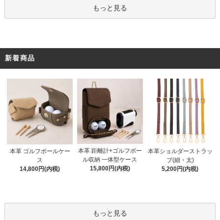
もっと見る
新着商品
本革 距離計+ゴルフボー
本革 ゴルフボールケー
本革ショルダーストラッ
ル収納 一体型ケース
ス
プ(細・太)
15,800円(内税)
14,800円(内税)
5,200円(内税)
もっと見る