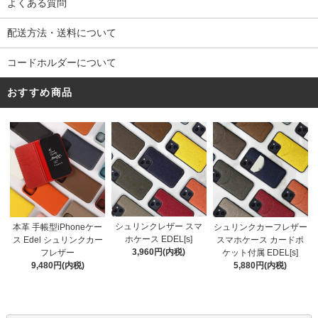
よくある質問
配送方法・送料について
コードホルダーについて
おすすめ商品
シュリンクレザー スマ
本革 手帳型iPhoneケー
シュリンクカーフレザー
ホケース EDEL[s]
ス Edel シュリンクカー
スマホケース カードポ
3,960円(内税)
フレザー
ケット付属 EDEL[s]
9,480円(内税)
5,880円(内税)