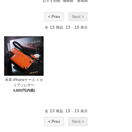
おすすめ順
価格順
新着順
< Prev
Next >
13
13
13
全
商品
-
表示
本革 iPhoneケース イタ
リアンレザー
4,880円(内税)
13
13
13
全
商品
-
表示
< Prev
Next >