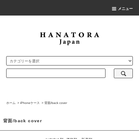
メニュー
ホーム
>
iPhoneケース
>
背面/back cover
背面/back cover