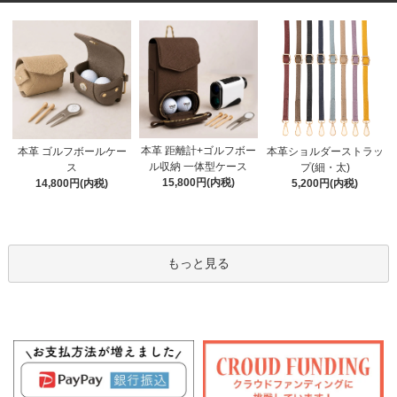
本革 距離計+ゴルフボー
本革 ゴルフボールケー
本革ショルダーストラッ
ル収納 一体型ケース
ス
プ(細・太)
15,800円(内税)
14,800円(内税)
5,200円(内税)
もっと見る