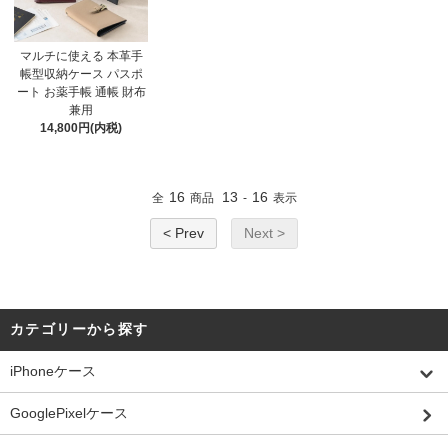
マルチに使える 本革手
帳型収納ケース パスポ
ート お薬手帳 通帳 財布
兼用
14,800円(内税)
16
13
16
全
商品
-
表示
< Prev
Next >
カテゴリーから探す
iPhoneケース
GooglePixelケース