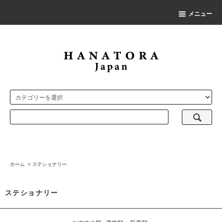
メニュー
ホーム
>
ステショナリー
ステショナリー