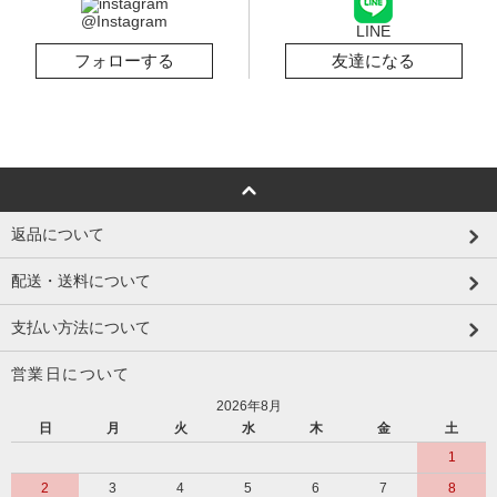
@Instagram
LINE
フォローする
友達になる
返品について
配送・送料について
支払い方法について
営業日について
2026年8月
日
月
火
水
木
金
土
1
2
3
4
5
6
7
8