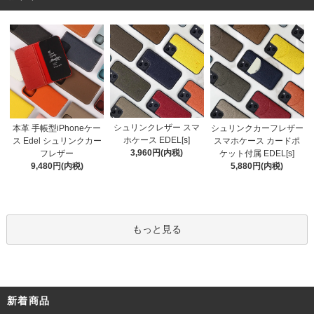
シュリンクレザー スマ
本革 手帳型iPhoneケー
シュリンクカーフレザー
ホケース EDEL[s]
ス Edel シュリンクカー
スマホケース カードポ
3,960円(内税)
フレザー
ケット付属 EDEL[s]
9,480円(内税)
5,880円(内税)
もっと見る
新着商品