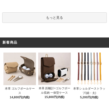
もっと見る
新着商品
本革 距離計+ゴルフボー
本革 ゴルフボールケー
本革ショルダーストラッ
ル収納 一体型ケース
ス
プ(細・太)
15,800円(内税)
14,800円(内税)
5,200円(内税)