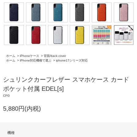
ホーム
>
iPhoneケース
>
背面/back cover
ホーム
>
iPhone対応機種で選ぶ
>
iphone17シリーズ対応
シュリンクカーフレザー スマホケース カード
ポケット付属 EDEL[s]
CPG
5,880円(内税)
機種