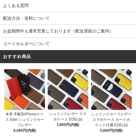
よくある質問
配送方法・送料について
お盆期間中も通常営業しております（配送遅延のご案内）
コードホルダーについて
おすすめ商品
シュリンクレザー スマ
本革 手帳型iPhoneケー
シュリンクカーフレザー
ホケース EDEL[s]
ス Edel シュリンクカー
スマホケース カードポ
3,960円(内税)
フレザー
ケット付属 EDEL[s]
9,480円(内税)
5,880円(内税)