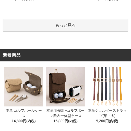
もっと見る
新着商品
本革 距離計+ゴルフボー
本革 ゴルフボールケー
本革ショルダーストラッ
ル収納 一体型ケース
ス
プ(細・太)
15,800円(内税)
14,800円(内税)
5,200円(内税)