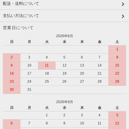
配送・送料について
支払い方法について
営業日について
2026年8月
日
月
火
水
木
金
土
1
2
3
4
5
6
7
8
9
10
11
12
13
14
15
16
17
18
19
20
21
22
23
24
25
26
27
28
29
30
31
2026年9月
日
月
火
水
木
金
土
1
2
3
4
5
6
7
8
9
10
11
12