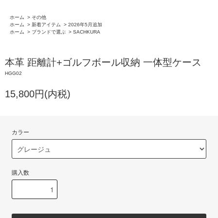
ホーム
>
その他
ホーム
>
新着アイテム
>
2026年5月追加
ホーム
>
ブランドで選ぶ
>
SACHKURA
本革 距離計+ゴルフボール収納 一体型ケース
HGG02
15,800円(内税)
カラー
購入数