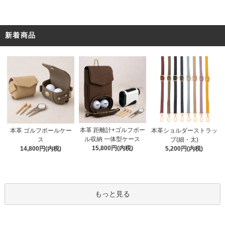
新着商品
本革 距離計+ゴルフボー
本革 ゴルフボールケー
本革ショルダーストラッ
ル収納 一体型ケース
ス
プ(細・太)
15,800円(内税)
14,800円(内税)
5,200円(内税)
もっと見る