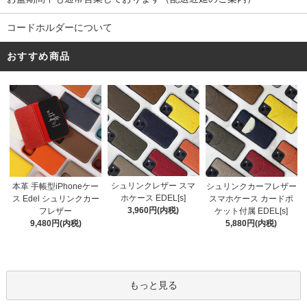
コードホルダーについて
おすすめ商品
シュリンクレザー スマ
本革 手帳型iPhoneケー
シュリンクカーフレザー
ホケース EDEL[s]
ス Edel シュリンクカー
スマホケース カードポ
3,960円(内税)
フレザー
ケット付属 EDEL[s]
9,480円(内税)
5,880円(内税)
もっと見る