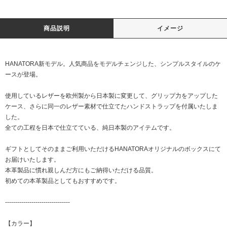
商品説明
イメージ
HANATORA新モデル。人気商品をモデルチェンジした、シンプルスタイルのケ
ースが登場。
使用しているレザーを欧州製から日本製に変更して、グリップ力をアップした
ケース、さらに同一のレザー素材で仕立てたハンドストラップを付属いたしま
した。
全ての工程を日本で仕立てている、純日本製のアイテムです。
ギフトとしてそのままご利用いただけるHANATORAオリジナルのボックスにて
お届けいたします。
本革製品に慣れ親しんだ方にもご納得いただける品質。
初めての本革製品としてもおすすめです。
--------------------------------
【カラー】