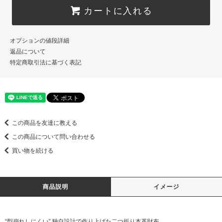
カートに入れる
オプションの値段詳細
返品について
特定商取引法に基づく表記
この商品を友達に教える
この商品について問い合わせる
買い物を続ける
商品説明
イメージ
“型崩れしにくい” 独自設計で作り上げた二つ折り本革財布