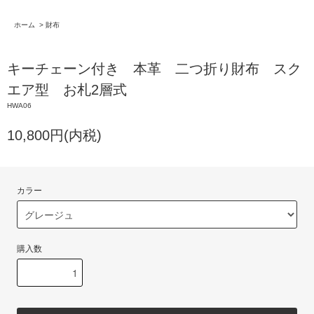
ホーム
>
財布
キーチェーン付き 本革 二つ折り財布 スク
エア型 お札2層式
HWA06
10,800円(内税)
カラー
購入数