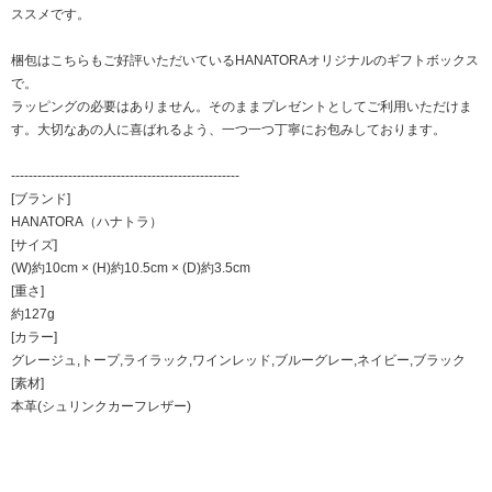
ススメです。
梱包はこちらもご好評いただいているHANATORAオリジナルのギフトボックス
で。
ラッピングの必要はありません。そのままプレゼントとしてご利用いただけま
す。大切なあの人に喜ばれるよう、一つ一つ丁寧にお包みしております。
----------------------------------------------------
[ブランド]
HANATORA（ハナトラ）
[サイズ]
(W)約10cm × (H)約10.5cm × (D)約3.5cm
[重さ]
約127g
[カラー]
グレージュ,トープ,ライラック,ワインレッド,ブルーグレー,ネイビー,ブラック
[素材]
本革(シュリンクカーフレザー)