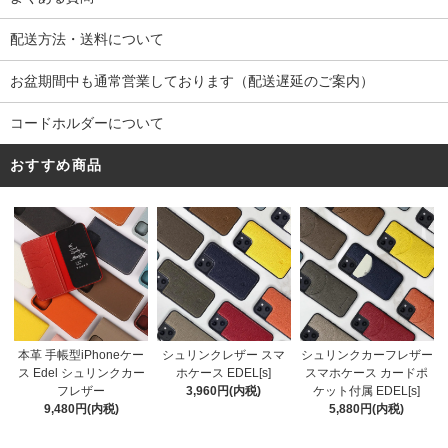
配送方法・送料について
お盆期間中も通常営業しております（配送遅延のご案内）
コードホルダーについて
おすすめ商品
シュリンクレザー スマ
本革 手帳型iPhoneケー
シュリンクカーフレザー
ホケース EDEL[s]
ス Edel シュリンクカー
スマホケース カードポ
3,960円(内税)
フレザー
ケット付属 EDEL[s]
9,480円(内税)
5,880円(内税)