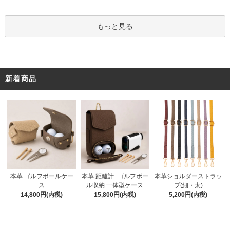
もっと見る
新着商品
本革 距離計+ゴルフボー
本革 ゴルフボールケー
本革ショルダーストラッ
ル収納 一体型ケース
ス
プ(細・太)
15,800円(内税)
14,800円(内税)
5,200円(内税)